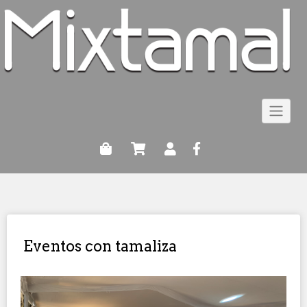
Saltar
al
contenido
Eventos con tamaliza